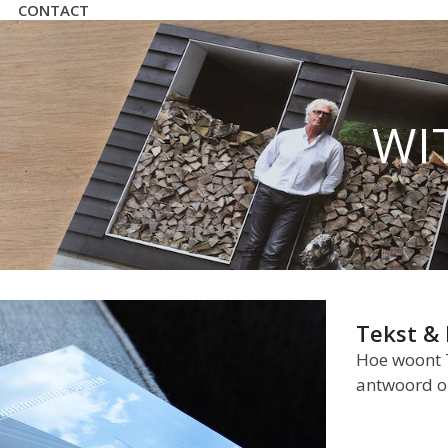
CONTACT
WI
Tekst & 
Hoe woont 
antwoord o