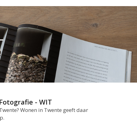
T
Fotografie - WIT
Twente? Wonen in Twente geeft daar
p.