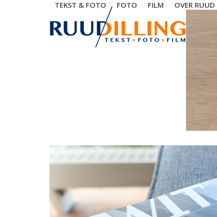
Skip
TEKST & FOTO
FOTO
FILM
OVER RUUD
to
content