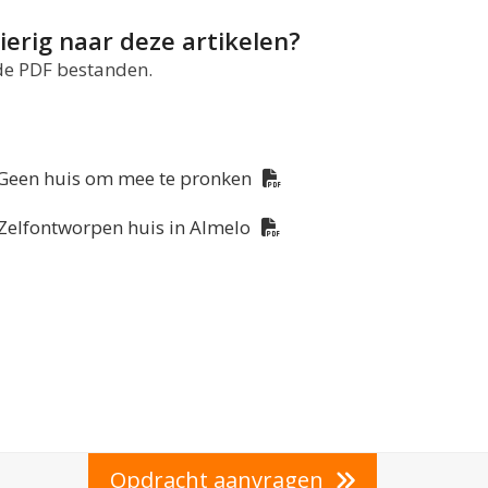
erig naar deze artikelen?
e PDF bestanden.
Geen huis om mee te pronken
Zelfontworpen huis in Almelo
Opdracht aanvragen